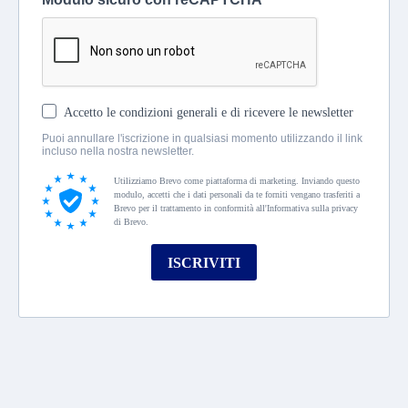
Accetto le condizioni generali e di ricevere le newsletter
Puoi annullare l'iscrizione in qualsiasi momento utilizzando il link
incluso nella nostra newsletter.
Utilizziamo Brevo come piattaforma di marketing. Inviando questo
modulo, accetti che i dati personali da te forniti vengano trasferiti a
Brevo per il trattamento in conformità all'Informativa sulla privacy
di Brevo.
ISCRIVITI